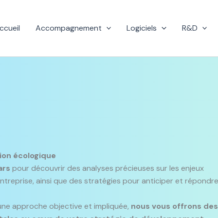
ccueil
Accompagnement
Logiciels
R&D
ion écologique
ars
pour découvrir des analyses précieuses sur les enjeux
ntreprise, ainsi que des stratégies pour anticiper et répondr
une approche objective et impliquée,
nous vous offrons des