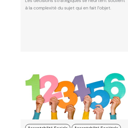
Les décisions stratégiques se heurtent souvent
à la complexité du sujet qui en fait l’objet.