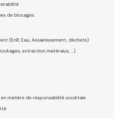
sirabilité
ques de blocages
ent (EnR, Eau, Assainissement, déchets)
stockages, extraction matéraiux, …)
 en matière de responsabilité sociétale
été