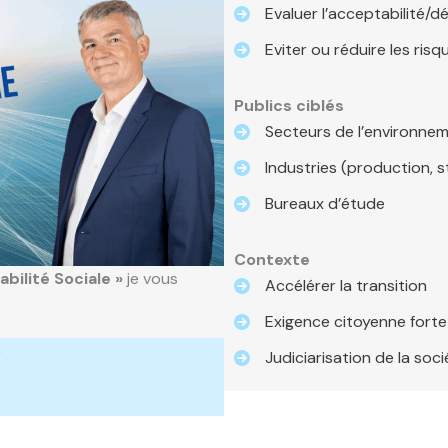
Evaluer l’acceptabilité/dé
Eviter ou réduire les ris
Publics ciblés
Secteurs de l’environnem
Industries (production, 
Bureaux d’étude
Contexte
abilité Sociale »
je vous
Accélérer la transition
Exigence citoyenne forte
6
Judiciarisation de la soci