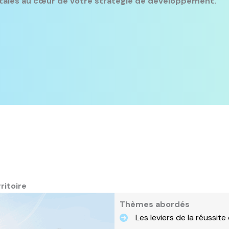
étales au cœur de votre stratégie de développement.
ritoire
Thèmes abordés
Les leviers de la réussite