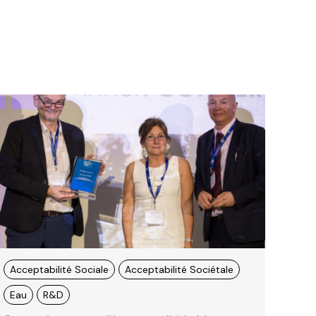
Acceptabilité Sociale
Acceptabilité Sociétale
Eau
R&D